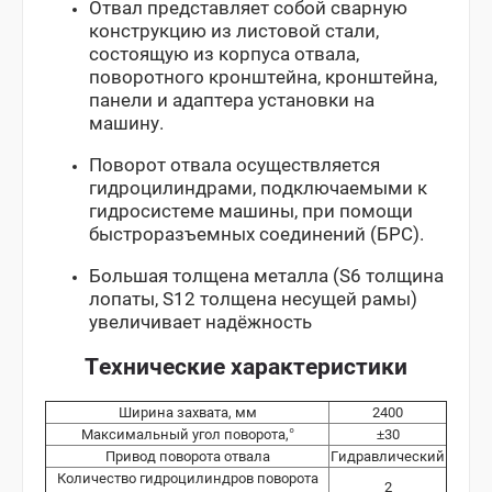
Отвал представляет собой сварную
конструкцию из листовой стали,
состоящую из корпуса отвала,
поворотного кронштейна, кронштейна,
панели и адаптера установки на
машину.
Поворот отвала осуществляется
гидроцилиндрами, подключаемыми к
гидросистеме машины, при помощи
быстроразъемных соединений (БРС).
Большая толщена металла (S6 толщина
лопаты, S12 толщена несущей рамы)
увеличивает надёжность
Технические характеристики
Ширина захвата, мм
2400
Максимальный угол поворота,°
±30
Привод поворота отвала
Гидравлический
Количество гидроцилиндров поворота
2