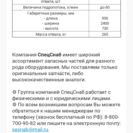
отвала, шт
Величина гидропотока, л/мин
до 60
Габаритные размеры, мм
- длина
950
- ширина
2400
- высота
730
Масса отвала, кг
265
Компания
СпецСнаб
имеет широкий
ассортимент запасных частей для разного
рода оборудования. Мы поставляем только
оригинальные запчасти, либо
высококачественные аналоги.
⚙️ Группа компаний СпецСнаб работает с
физическими и с юридическими лицами.
⚙️ По всем возникшим вопросам Вы можете
обратиться к нашим менеджерам по
телефону (звонок бесплатный по РФ): 8-800-
700-90-82 или пишите на электронную почту:
sesnab@mail.ru
.