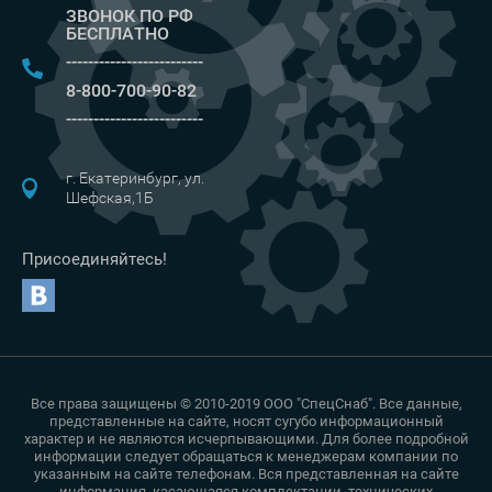
ЗВОНОК ПО РФ
БЕСПЛАТНО
-------------------------
8-800-700-90-82
-------------------------
г. Екатеринбург, ул.
Шефская,1Б
Присоединяйтесь!
Все права защищены © 2010-2019 ООО "СпецСнаб". Все данные,
представленные на сайте, носят сугубо информационный
характер и не являются исчерпывающими. Для более подробной
информации следует обращаться к менеджерам компании по
указанным на сайте телефонам. Вся представленная на сайте
информация, касающаяся комплектации, технических