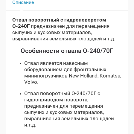
Описание
Отвал поворотный с гидроповоротом
О-240Г
предназначен для перемещения
сыпучих и кусковых материалов,
выравнивания земельных площадей и т.д.
Особенности отвала О-240/70Г
Отвал является навесным
оборудованием для фронтальных
минипогрузчиков New Holland, Komatsu,
Vоlvo.
Отвал поворотный О-240/70Г с
гидроприводом поворота,
предназначен для перемещения
сыпучих и кусковых материалов,
выравнивания земельных площадей
и.т.д.