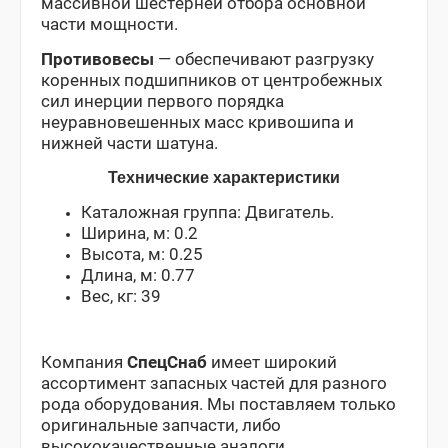
массивной шестернёй отбора основной
части мощности.
Противовесы
— обеспечивают разгрузку
коренных подшипников от центробежных
сил инерции первого порядка
неуравновешенных масс кривошипа и
нижней части шатуна.
Технические характеристики
Каталожная группа: Двигатель.
Ширина, м: 0.2
Высота, м: 0.25
Длина, м: 0.77
Вес, кг: 39
Компания
СпецСнаб
имеет широкий
ассортимент запасных частей для разного
рода оборудования. Мы поставляем только
оригинальные запчасти, либо
высококачественные аналоги.