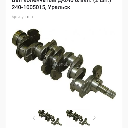
Вал коленчатый Д-240 б/вкл. (2 шп.)
240-1005015, Уральск
Артикул:
нет