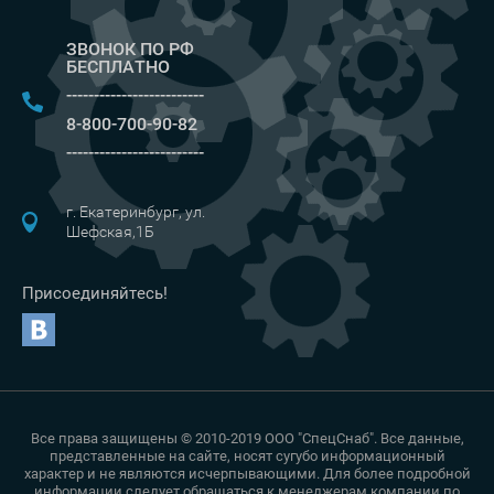
ЗВОНОК ПО РФ
БЕСПЛАТНО
-------------------------
8-800-700-90-82
-------------------------
г. Екатеринбург, ул.
Шефская,1Б
Присоединяйтесь!
Все права защищены © 2010-2019 ООО "СпецСнаб". Все данные,
представленные на сайте, носят сугубо информационный
характер и не являются исчерпывающими. Для более подробной
информации следует обращаться к менеджерам компании по