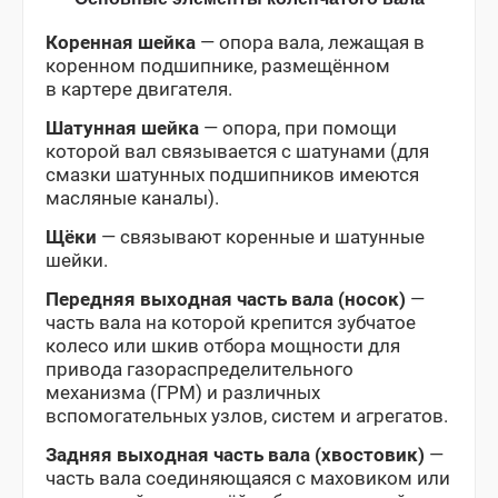
Коренная шейка
— опора вала, лежащая в
коренном подшипнике, размещённом
в картере двигателя.
Шатунная шейка
— опора, при помощи
которой вал связывается с шатунами (для
смазки шатунных подшипников имеются
масляные каналы).
Щёки
— связывают коренные и шатунные
шейки.
Передняя выходная часть вала (носок)
—
часть вала на которой крепится зубчатое
колесо или шкив отбора мощности для
привода газораспределительного
механизма (ГРМ) и различных
вспомогательных узлов, систем и агрегатов.
Задняя выходная часть вала (хвостовик)
—
часть вала соединяющаяся с маховиком или