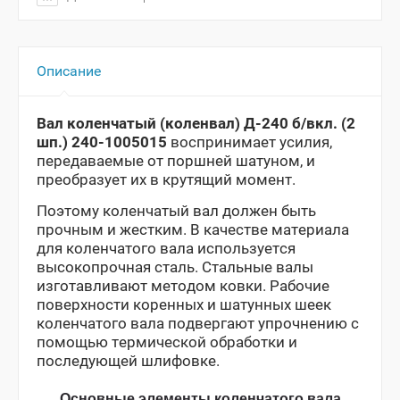
Описание
Вал коленчатый (коленвал) Д-240 б/вкл. (2
шп.) 240-1005015
воспринимает усилия,
передаваемые от поршней шатуном, и
преобразует их в крутящий момент.
Поэтому коленчатый вал должен быть
прочным и жестким. В качестве материала
для коленчатого вала используется
высокопрочная сталь. Стальные валы
изготавливают методом ковки. Рабочие
поверхности коренных и шатунных шеек
коленчатого вала подвергают упрочнению с
помощью термической обработки и
последующей шлифовке.
Основные элементы коленчатого вала