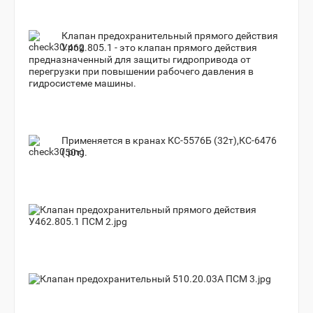
Клапан предохранительный прямого действия
У462.805.1 - это клапан прямого действия
предназначенный для защиты гидропривода от
перегрузки при повышении рабочего давления в
гидросистеме машины.
Применяется в кранах КС-5576Б (32т),КС-6476
(50т).