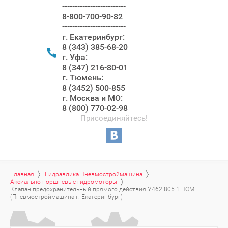
-------------------------
8-800-700-90-82
-------------------------
г. Екатеринбург:
8 (343) 385-68-20
г. Уфа:
8 (347) 216-80-01
г. Тюмень:
8 (3452) 500-855
г. Москва и МО:
8 (800) 770-02-98
Присоединяйтесь!
Главная
Гидравлика Пневмостроймашина
Аксиально-поршневые гидромоторы
Клапан предохранительный прямого действия У462.805.1 ПСМ 
(Пневмостроймашина г. Екатеринбург)