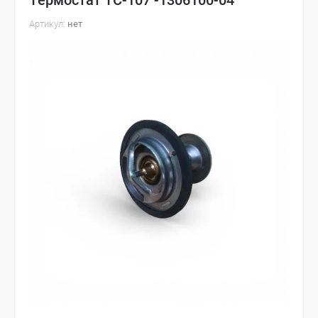
Термостат ТС-107 -1306100-04
Артикул:
нет