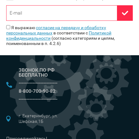
Я выражаю
согласие на передачу и обработку
персональных данных
в соответствии с
Политикой
конфиденциальности
(согласно категориям и целям,
поименованным в п. 4.2.6)
ЗВОНОК ПО РФ
БЕСПЛАТНО
-------------------------
8-800-700-90-82
-------------------------
г. Екатеринбург, ул.
Шефская,1Б
Присоединяйтесь!