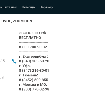
пишите нам
Помощь
Партнеры
 LOVOL, ZOOMLION
ЗВОНОК ПО РФ
БЕСПЛАТНО
-------------------------
8-800-700-90-82
-------------------------
г. Екатеринбург:
8 (343) 385-68-20
я,1Б
г. Уфа:
8 (347) 216-80-01
г. Тюмень:
сь!
8 (3452) 500-855
г. Москва и МО:
8 (800) 770-02-98