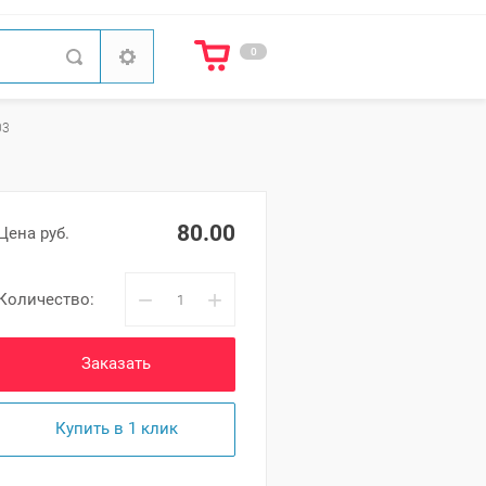
0
03
80.00
Цена руб.
−
+
Количество:
Заказать
Купить в 1 клик