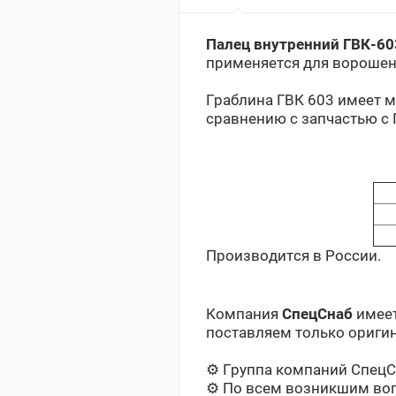
Палец внутренний ГВК-60
применяется для ворошен
Граблина ГВК 603 имеет 
сравнению с запчастью с 
Производится в России.
Компания
СпецСнаб
имеет
поставляем только оригин
⚙️ Группа компаний СпецС
⚙️ По всем возникшим во