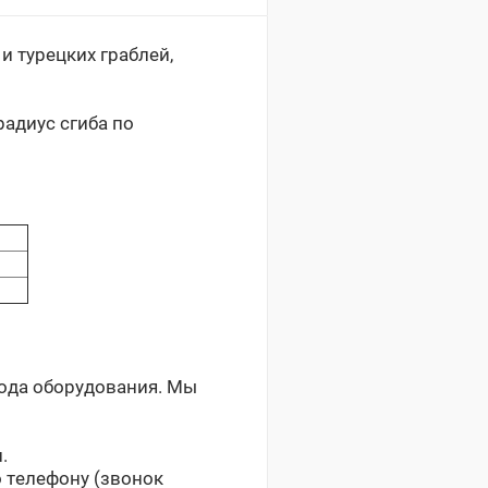
 и турецких граблей,
адиус сгиба по
рода оборудования. Мы
.
 телефону (звонок