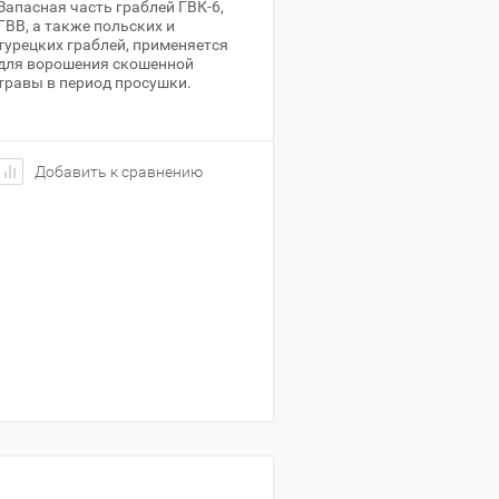
Запасная часть граблей ГВК-6,
ГВВ, а также польских и
турецких граблей, применяется
для ворошения скошенной
травы в период просушки.
Добавить к сравнению