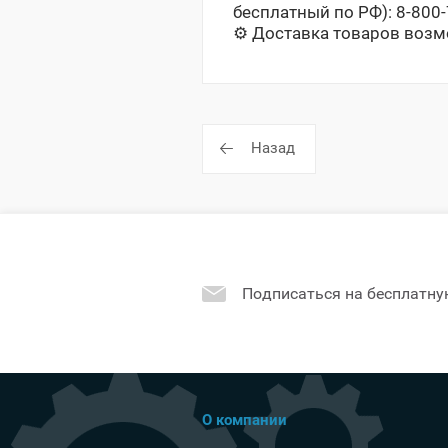
бесплатный по РФ): 8-800
⚙️
️ Доставка товаров воз
Назад
Подписаться на бесплатну
О компании