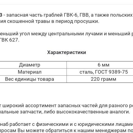
3
- запасная часть граблей ГВК-6, ГВВ, а также польских
ия скошенной травы в период просушки.
меньший угол между центральными лучами и меньший р
ГВК 627.
Характеристики
Диаметр
6 мм
Материал
сталь, ГОСТ 9389-75
Вес единицы товара
220 грамм
 широкий ассортимент запасных частей для разного 
альные запчасти, либо высококачественные аналоги.
наб работает с физическими и с юридическими лицами
просам Вы можете обратиться к нашим менеджерам по