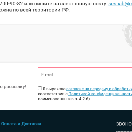
-700-90-82 или пишите на электронную почту:
sesnab@ma
можна по всей территории РФ
.
ю рассылку!
Я выражаю
согласие на передачу и обработ
соответствии с
Политикой конфиденциальност
поименованным в п. 4.2.6)
Оплата и Доставка
ЗВОНО
----------