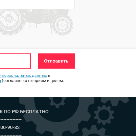
Отправить
ку персональных данных
в
и
(согласно категориям и целям,
К ПО РФ БЕСПЛАТНО
---------------
700-90-82
---------------