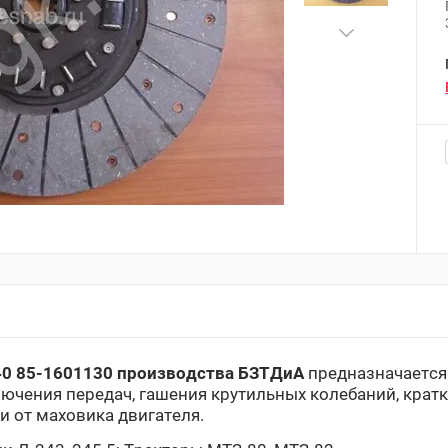
40 85-1601130 производства БЗТДиА
предназначается
лючения передач, гашения крутильных колебаний, кра
 от маховика двигателя.