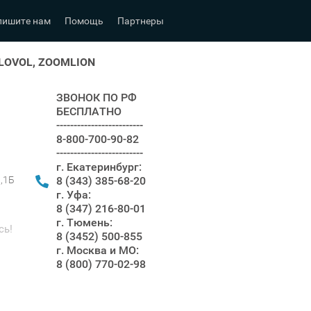
пишите нам
Помощь
Партнеры
 LOVOL, ZOOMLION
ЗВОНОК ПО РФ
БЕСПЛАТНО
-------------------------
8-800-700-90-82
-------------------------
г. Екатеринбург:
8 (343) 385-68-20
я,1Б
г. Уфа:
8 (347) 216-80-01
г. Тюмень:
сь!
8 (3452) 500-855
г. Москва и МО:
8 (800) 770-02-98