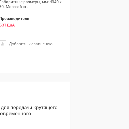
Габаритные размеры, мм: d340 х
30. Масса: 6 кг.
Производитель:
БЗТДиА
Добавить к сравнению
 для передачи крутящего
тковременного