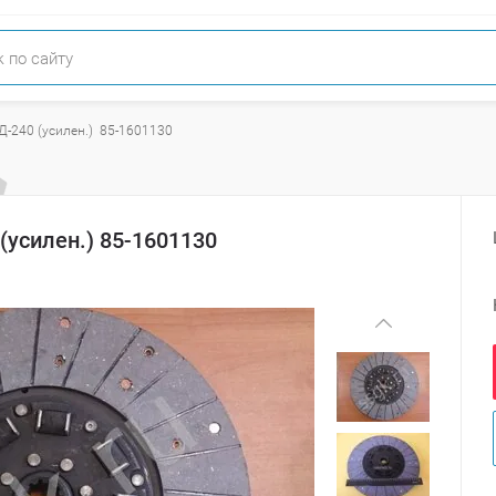
-240 (усилен.)  85-1601130
(усилен.) 85-1601130