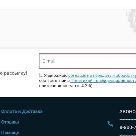
ю рассылку!
Я выражаю
согласие на передачу и обработ
соответствии с
Политикой конфиденциальност
поименованным в п. 4.2.6)
Оплата и Доставка
ЗВОНО
----------
Отзывы
8-800-
Помощь
----------