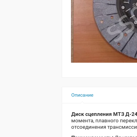
Описание
Диск сцепления МТЗ Д-2
момента, плавного перек
отсоединения трансмиссии