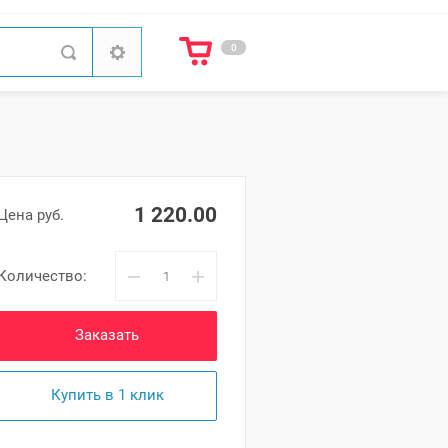
0
1 220.00
Цена руб.
−
+
Количество:
Заказать
Купить в 1 клик