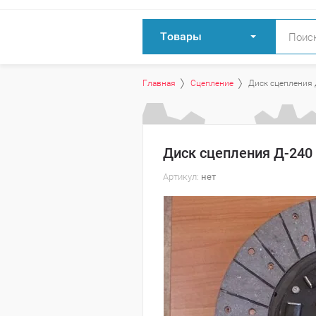
Товары
Главная
Сцепление
Диск сцепления Д
Диск сцепления Д-240 
Артикул:
нет