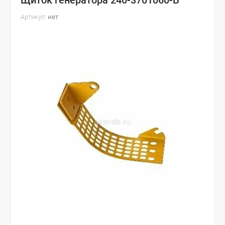
Щиток генератора 240-3701060-Б
Артикул:
нет